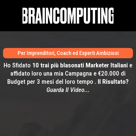
Per Imprenditori, Coach ed Esperti Ambiziosi
Ho Sfidato
10 trai più blasonati Marketer Italiani
e
affidato loro una mia Campagna e €20.000 di
Budget per 3 mesi del loro tempo .
Il Risultato?
Guarda Il Video...