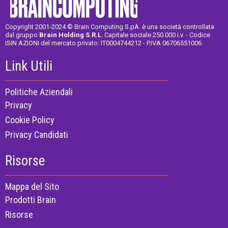
Copyright 2001-2024 © Brain Computing S.pA. è una società controllata
dal gruppo
Brain Holding S.R.L
. Capitale sociale 250.000 i.v. - Codice
ISIN AZIONI del mercato privato: IT0004744212 - P.IVA 06706551006
Link Utili
Politiche Aziendali
Privacy
Cookie Policy
Privacy Candidati
Risorse
Mappa del Sito
Prodotti Brain
Risorse